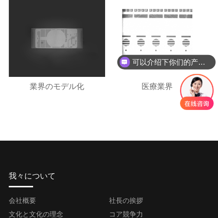
可以介绍下你们的产品么
業界のモデル化
医療業界
我々について
会社概要
社長の挨拶
文化と文化の理念
コア競争力