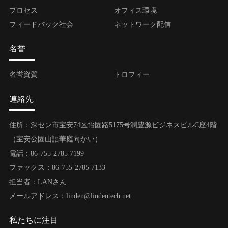
プロセス
オフィス環境
フィードバック社会
ネットワーク配信
名誉
名誉資質
トロフィー
連絡先
住所：深セン市宝安74区怡園路5175号潤豊源ビジネスビルC座4階
（宝安公園山語華庭向かい）
電話：86-755-2785 7199
ファックス：86-755-2785 7133
担当者：LANさん
メールアドレス：linden@lindentech.net
私たちに注目