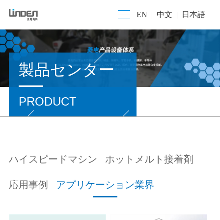
EN
中文
日本語
|
|
製品センター
PRODUCT
ハイスピードマシン
ホットメルト接着剤
応用事例
アプリケーション業界