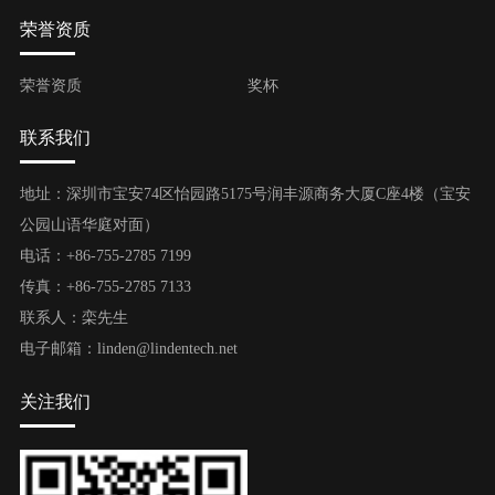
荣誉资质
荣誉资质
奖杯
联系我们
地址：深圳市宝安74区怡园路5175号润丰源商务大厦C座4楼（宝安
公园山语华庭对面）
电话：+86-755-2785 7199
传真：+86-755-2785 7133
联系人：栾先生
电子邮箱：linden@lindentech.net
关注我们