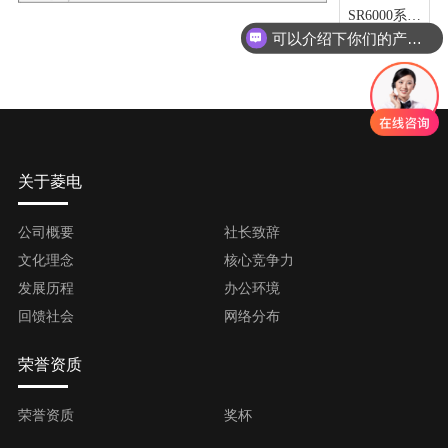
SR6000系列
可以介绍下你们的产品么
3D相机
关于菱电
公司概要
社长致辞
文化理念
核心竞争力
发展历程
办公环境
回馈社会
网络分布
荣誉资质
荣誉资质
奖杯