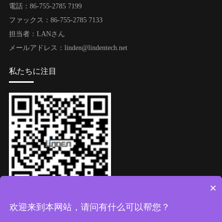
電話：86-755-2785 7199
ファックス：86-755-2785 7133
担当者：LANさん
メールアドレス：linden@lindentech.net
私たちに注目
×
ウィーチャット公式アカウント
欢迎来到本网站，请问有什么可以帮您？