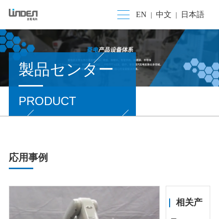
EN
中文
日本語
|
|
製品センター
PRODUCT
応用事例
相关产