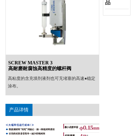
品
SCREW MASTER 3
高耐磨耐腐蚀高精度的螺杆阀
高粘度的含充填剂液剂也可无堵塞的高速●稳定
涂布。
产品详情