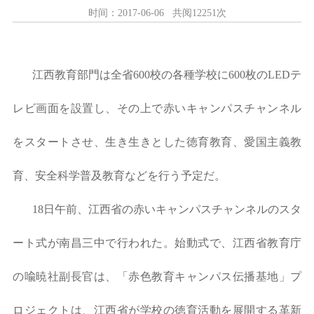
时间：2017-06-06 共阅12251次
江西教育部門は全省600校の各種学校に600枚のLEDテ
レビ画面を設置し、その上で赤いキャンパスチャンネル
をスタートさせ、生き生きとした徳育教育、愛国主義教
育、安全科学普及教育などを行う予定だ。
18日午前、江西省の赤いキャンパスチャンネルのスタ
ート式が南昌三中で行われた。始動式で、江西省教育庁
の喩暁社副長官は、「赤色教育キャンパス伝播基地」プ
ロジェクトは、江西省が学校の徳育活動を展開する革新