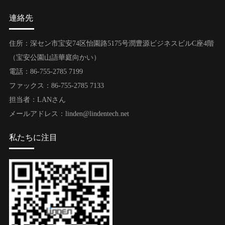
連絡先
住所：深セン市宝安74区怡園路5175号潤豊源ビジネスビルC座4階
（宝安公園山語華庭向かい）
電話：86-755-2785 7199
ファックス：86-755-2785 7133
担当者：LANさん
メールアドレス：linden@lindentech.net
私たちに注目