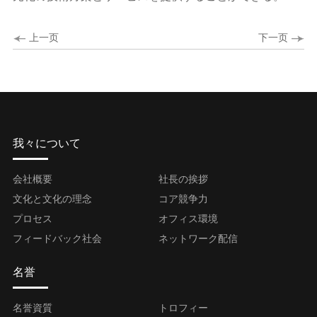
上一页
下一页
我々について
会社概要
社長の挨拶
文化と文化の理念
コア競争力
プロセス
オフィス環境
フィードバック社会
ネットワーク配信
名誉
名誉資質
トロフィー