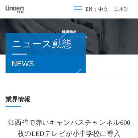
EN
中文
日本語
|
|
ニュース動態
NEWS
業界情報
江西省で赤いキャンパスチャンネル600
枚のLEDテレビが小中学校に導入