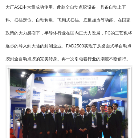
大厂
ASE
中大量成功使用。此款全自动点胶设备，具备自动上下
料、扫描定位、自动称重、飞翔式扫描、底板加热等功能。在国家
政策的大力感召下，半导体行业在国内正大力发展，
FC
的工艺也将
逐步的导入到大陆的封测企业。
FAD2500
实现了从桌面式半自动点
胶到全自动点胶的完美转身。再一次引领着行业的潮流不断前行。