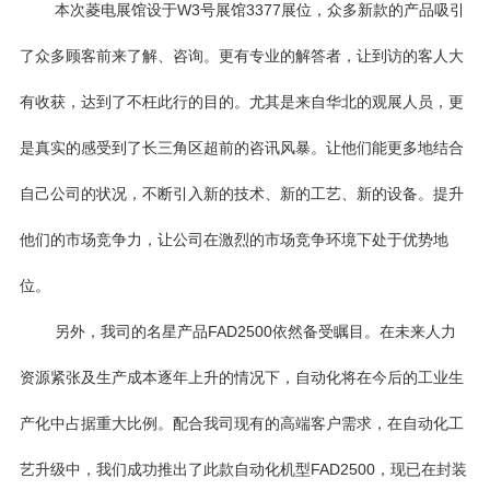
本次菱电展馆设于
W3
号展馆
3377
展位，众多新款的产品吸引
了众多顾客前来了解、咨询。更有专业的解答者，让到访的客人大
有收获，达到了不枉此行的目的。尤其是来自华北的观展人员，更
是真实的感受到了长三角区超前的咨讯风暴。让他们能更多地结
合
自己公司的状况，不断引入新的技术、新的工艺、新的设备。提升
他们的市场竞争力，让公司在激烈的市场竞争环境下处于优势地
位。
另外，我司的名星产品
FAD2500
依然备受瞩目。在未来人力
资源紧张及生产成本逐年上升的情况下，自动化将在今后的工业生
产化中占据重大比例。配合我司现有的高端客户需求，在自动化工
艺升级中，我们成功推出了此款自动化机型
FAD2500
，现已在封装