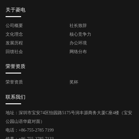
关于菱电
公司概要
社长致辞
文化理念
核心竞争力
发展历程
办公环境
回馈社会
网络分布
荣誉资质
荣誉资质
奖杯
联系我们
地址：深圳市宝安74区怡园路5175号润丰源商务大厦C座4楼（宝安
公园山语华庭对面）
电话：+86-755-2785 7199
传真：+86-755-2785 7133