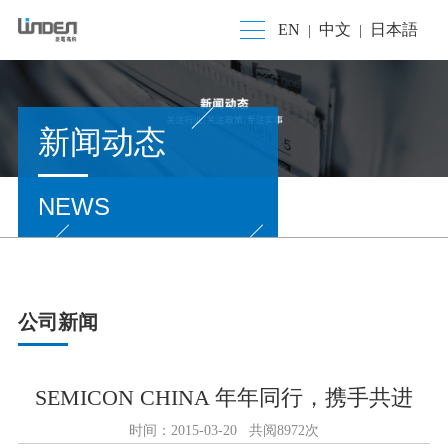
EN
中文
日本語
|
|
新闻动态
NEWS
公司新闻
SEMICON CHINA 年年同行，携手共进
时间：2015-03-20 共阅8972次